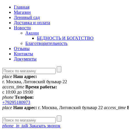
Главная
Магазин
Ленивый сад
Доставка и оплата
Новости
Акции
БЕДНОСТЬ И БОГАТСТВО
Благотворительность
Отзывы
Контакты
Документы
place
Наш адрес:
г. Москва, Литовский бульвар 22
access_time
Время работы:
с 10:00 до 19:00
phone
Телефон:
+79295180973
place
Наш адрес:
г. Москва, Литовский бульвар 22
access_time
phone_in_talk
Заказать звонок