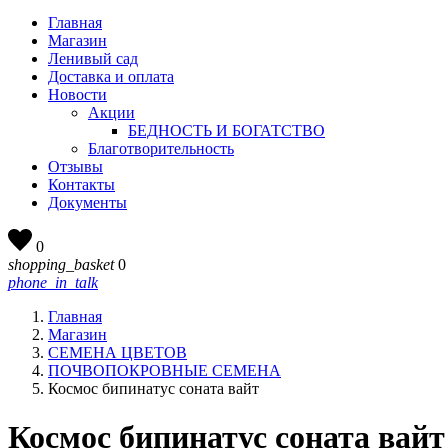
Главная
Магазин
Ленивый сад
Доставка и оплата
Новости
Акции
БЕДНОСТЬ И БОГАТСТВО
Благотворительность
Отзывы
Контакты
Документы
0
shopping_basket
0
phone_in_talk
Главная
Магазин
СЕМЕНА ЦВЕТОВ
ПОЧВОПОКРОВНЫЕ СЕМЕНА
Космос бипинатус соната вайт
Космос бипинатус соната вайт